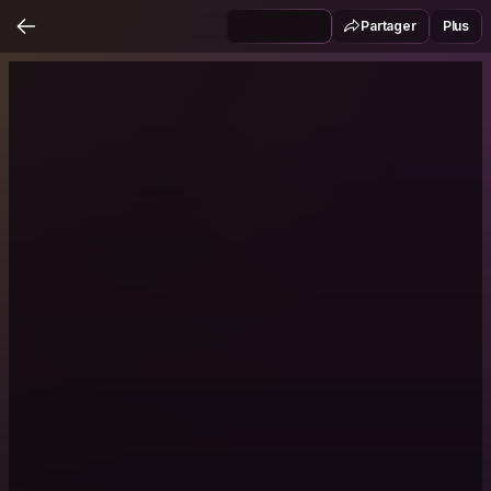
Partager
Plus