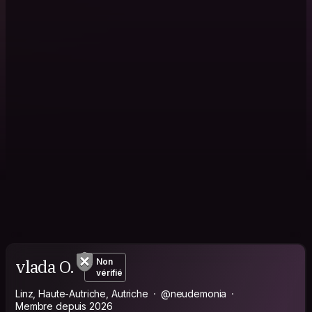
vlada O.
Non
vérifié
Linz, Haute-Autriche, Autriche
@neudemonia
Membre depuis 2026