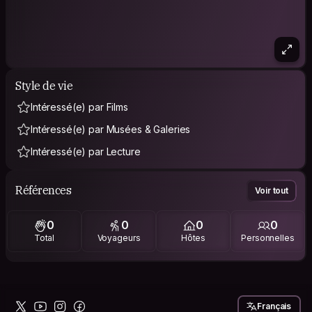
Style de vie
Intéressé(e) par Films
Intéressé(e) par Musées & Galeries
Intéressé(e) par Lecture
Références
Voir tout
0
0
0
0
Total
Voyageurs
Hôtes
Personnelles
Français