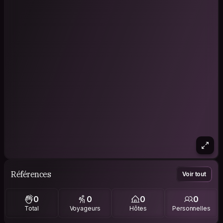
Références
Voir tout
0
0
0
0
Total
Voyageurs
Hôtes
Personnelles