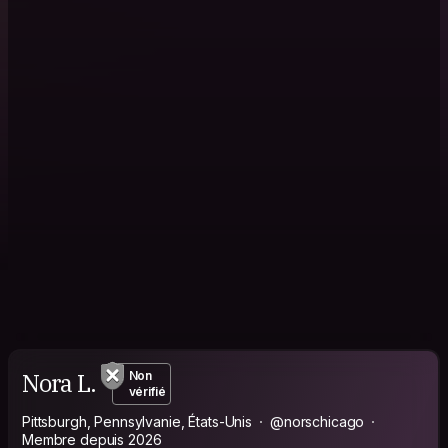
Nora L.
Non
vérifié
Pittsburgh, Pennsylvanie, États-Unis
@norschicago
Membre depuis 2026