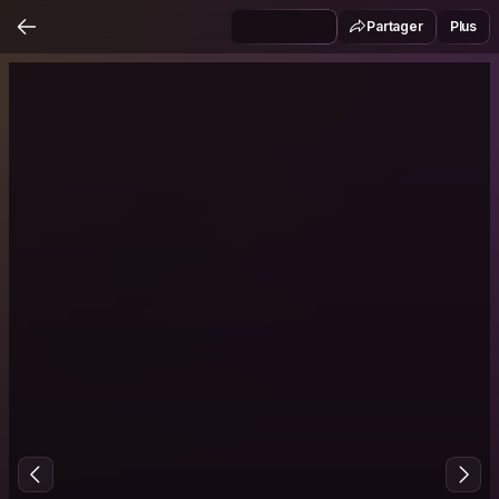
Partager
Plus