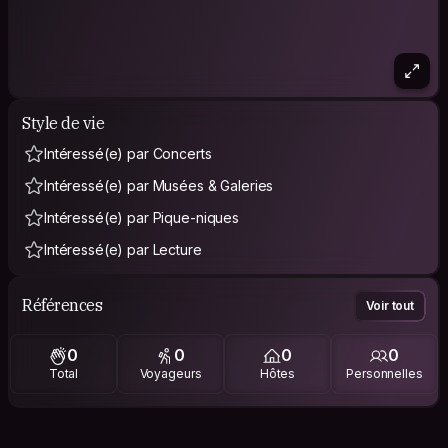
Style de vie
Intéressé(e) par Concerts
Intéressé(e) par Musées & Galeries
Intéressé(e) par Pique-niques
Intéressé(e) par Lecture
Références
Voir tout
0
0
0
0
Total
Voyageurs
Hôtes
Personnelles