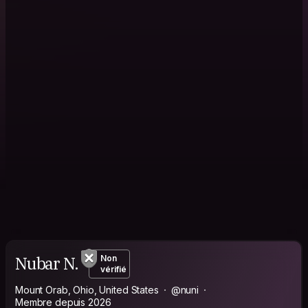
Nubar N.
Non
vérifié
Mount Orab, Ohio, United States
@nuni
Membre depuis 2026