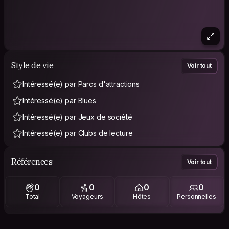
Style de vie
Voir tout
Intéressé(e) par Parcs d'attractions
Intéressé(e) par Blues
Intéressé(e) par Jeux de société
Intéressé(e) par Clubs de lecture
Références
Voir tout
0
0
0
0
Total
Voyageurs
Hôtes
Personnelles