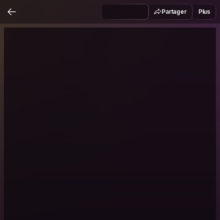
Partager
Plus