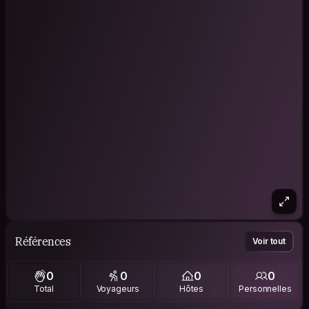
Références
Voir tout
0
0
0
0
Total
Voyageurs
Hôtes
Personnelles