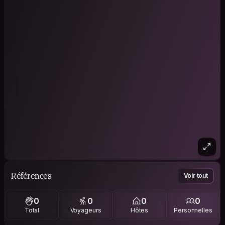
Références
Voir tout
0
0
0
0
Total
Voyageurs
Hôtes
Personnelles