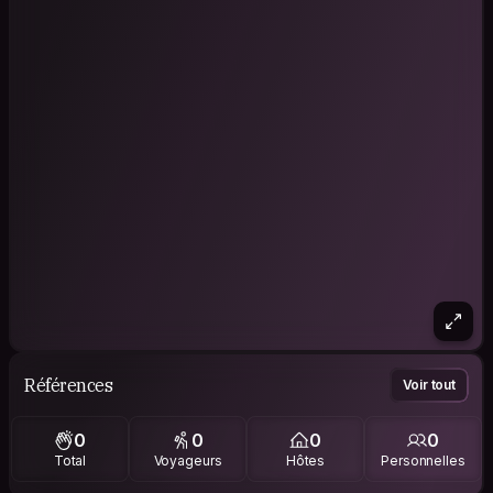
Références
Voir tout
0
0
0
0
Total
Voyageurs
Hôtes
Personnelles