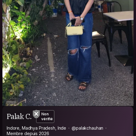
Palak C.
Non
vérifié
Indore, Madhya Pradesh, Inde
@palakchauhan
Membre depuis 2026