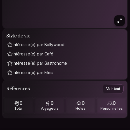
Style de vie
Intéressé(e) par Bollywood
Intéressé(e) par Café
Intéressé(e) par Gastronome
Intéressé(e) par Films
Références
Voir tout
0
0
0
0
Total
Voyageurs
Hôtes
Personnelles