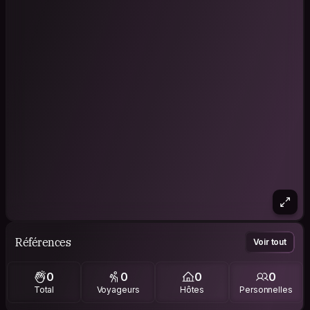
Références
Voir tout
0
0
0
0
Total
Voyageurs
Hôtes
Personnelles