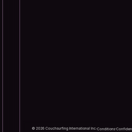
© 2026 Couchsurfing International Inc.
Conditions
Confident