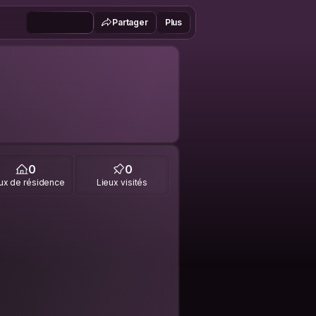
Partager
Plus
0
0
ux de résidence
Lieux visités