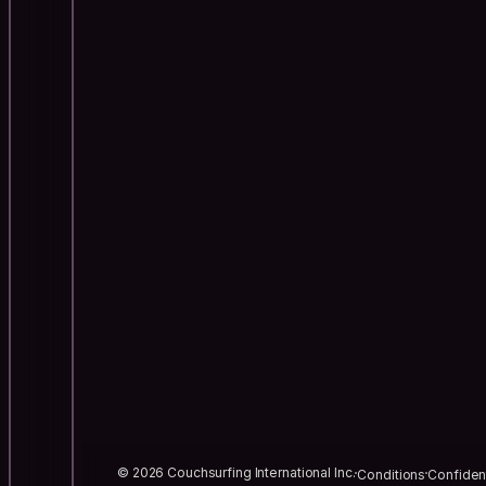
© 2026 Couchsurfing International Inc.
Conditions
Confident