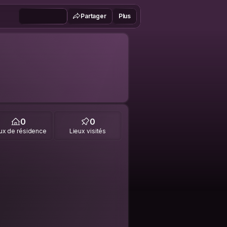
Partager
Plus
0
0
ux de résidence
Lieux visités