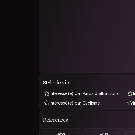
Style de vie
Intéressé(e) par Parcs d'attractions
Intéressé(e) par Cyclisme
Références
0
0