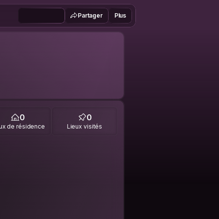
Partager
Plus
0
0
ux de résidence
Lieux visités