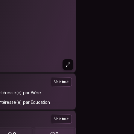
Voir tout
Intéressé(e) par Bière
Intéressé(e) par Éducation
Voir tout
0
0