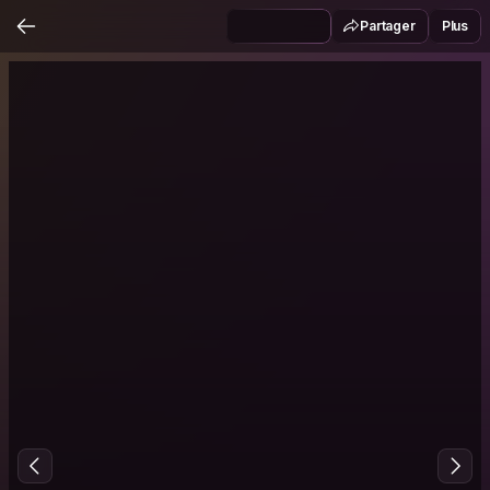
Partager
Plus