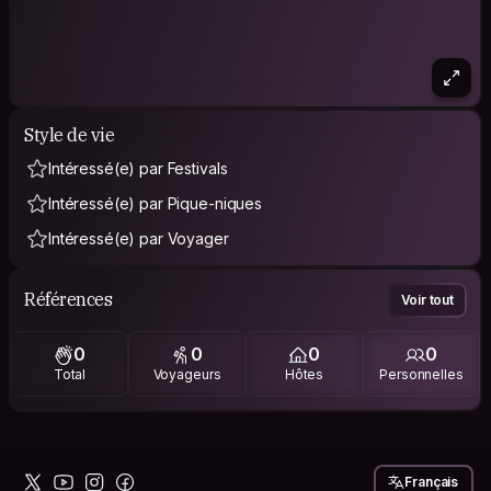
Style de vie
Intéressé(e) par Festivals
Intéressé(e) par Pique-niques
Intéressé(e) par Voyager
Références
Voir tout
0
0
0
0
Total
Voyageurs
Hôtes
Personnelles
Français