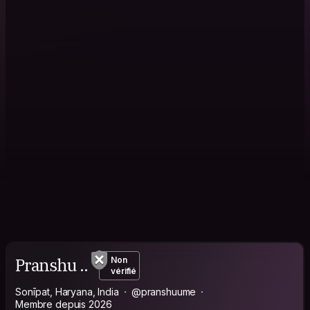
Pranshu ..
Non
vérifié
Sonīpat, Haryana, India
@pranshuume
Membre depuis 2026