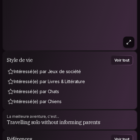
Style de vie
Voir tout
Intéressé(e) par Jeux de société
Intéressé(e) par Livres & Littérature
Intéressé(e) par Chats
Intéressé(e) par Chiens
La meilleure aventure, c'est...
Travelling solo without informing parents
Références
Voir tout