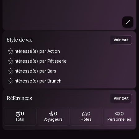
Style de vie
Voir tout
Intéressé(e) par Action
Intéressé(e) par Pâtisserie
Intéressé(e) par Bars
Intéressé(e) par Brunch
Références
Voir tout
0
0
0
0
Total
Voyageurs
Hôtes
Personnelles