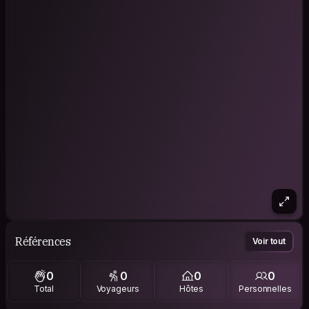
Références
Voir tout
0
0
0
0
Total
Voyageurs
Hôtes
Personnelles