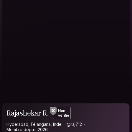
Rajashekar R.
Non
vérifié
Hyderabad, Télangana, Inde
@raj712
Membre depuis 2026