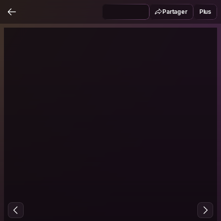
Partager
Plus