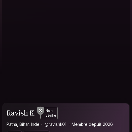
Ravish K.
Non
vérifié
Patna, Bihar, Inde
@ravishk01
Membre depuis 2026