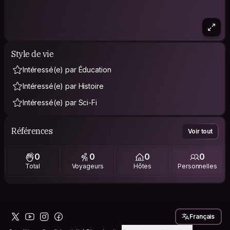
Style de vie
Intéressé(e) par Éducation
Intéressé(e) par Histoire
Intéressé(e) par Sci-Fi
Références
Voir tout
0
0
0
0
Total
Voyageurs
Hôtes
Personnelles
Français