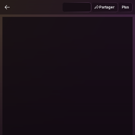
Partager
Plus