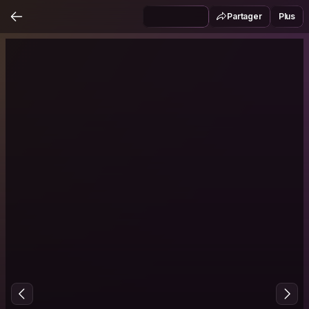
Partager
Plus