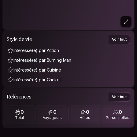
Style de vie
Voir tout
Intéressé(e) par Action
Intéressé(e) par Burning Man
Intéressé(e) par Cuisine
Intéressé(e) par Cricket
Références
Voir tout
0
0
0
0
Total
Voyageurs
Hôtes
Personnelles