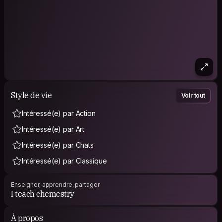
Style de vie
Voir tout
Intéressé(e) par Action
Intéressé(e) par Art
Intéressé(e) par Chats
Intéressé(e) par Classique
Enseigner, apprendre, partager
I teach chemestry
À propos