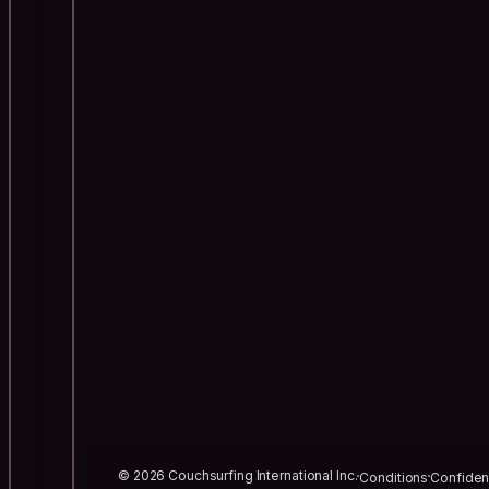
© 2026 Couchsurfing International Inc.
Conditions
Confident