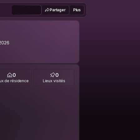
Partager
Plus
2026
0
0
ux de résidence
Lieux visités