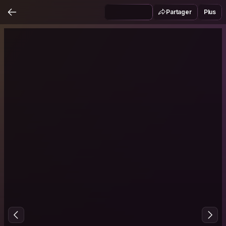
Partager
Plus