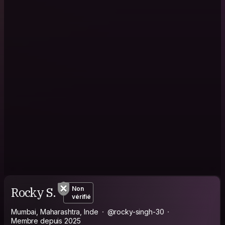
Rocky S.
Non
vérifié
Mumbai, Maharashtra, Inde
@rocky-singh-30
Membre depuis 2025