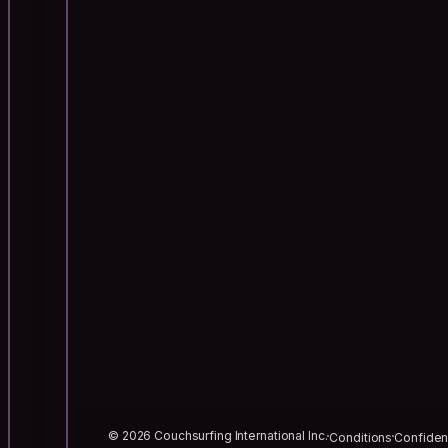
© 2026 Couchsurfing International Inc.
Conditions
Confident