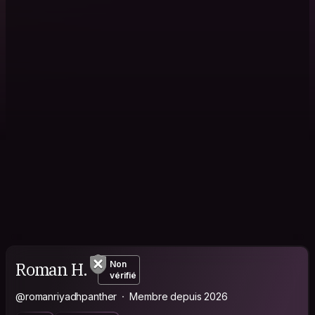
Roman H.
Non
vérifié
@romanriyadhpanther
Membre depuis 2026