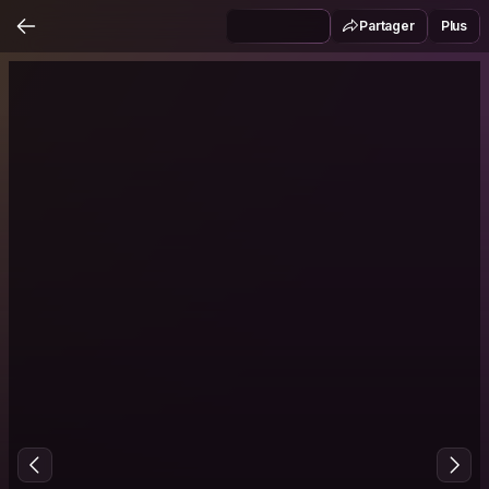
Partager
Plus