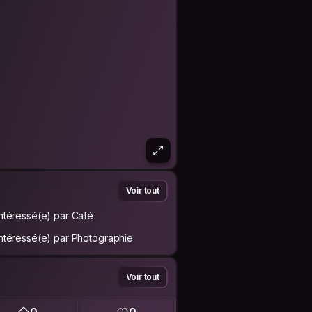
Voir tout
Intéressé(e) par Café
Intéressé(e) par Photographie
Voir tout
0
0