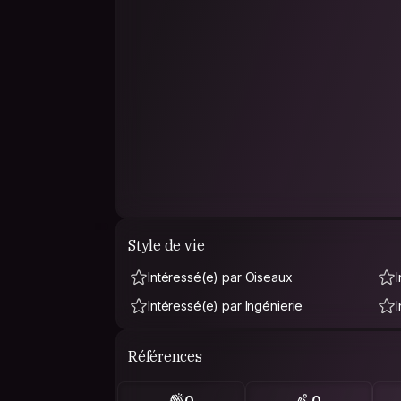
Style de vie
Intéressé(e) par Oiseaux
Intéressé(e) par Ingénierie
Références
0
0