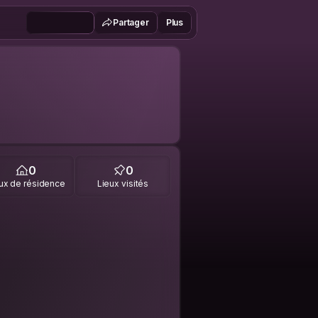
Partager
Plus
0
0
ux de résidence
Lieux visités