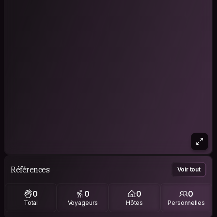
Références
Voir tout
0
0
0
0
Total
Voyageurs
Hôtes
Personnelles