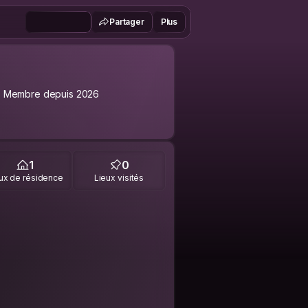
Partager
Plus
Membre depuis 2026
1
0
ux de résidence
Lieux visités