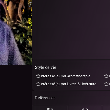
Style de vie
Intéressé(e) par Aromathérapie
Intéressé(e) par Livres & Littérature
Références
0
0