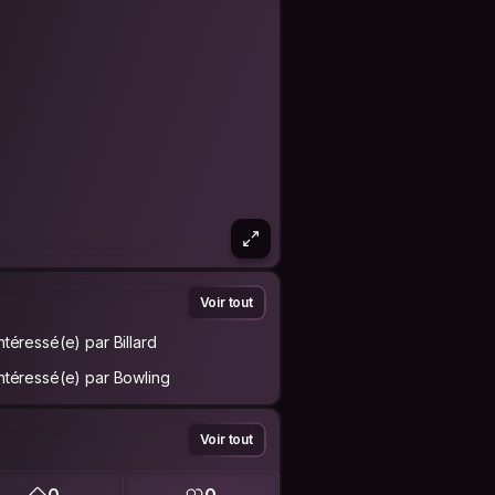
Voir tout
Intéressé(e) par Billard
Intéressé(e) par Bowling
Voir tout
0
0