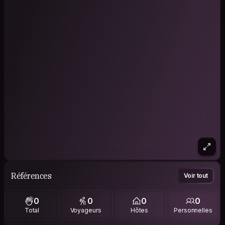
Références
Voir tout
0
0
0
0
Total
Voyageurs
Hôtes
Personnelles