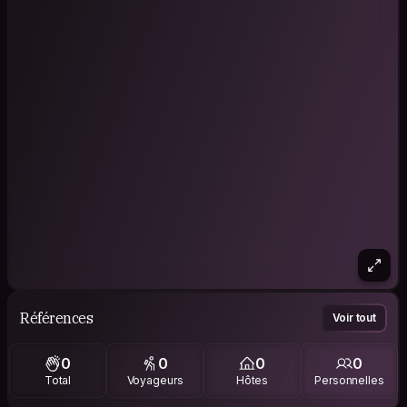
Références
Voir tout
0
0
0
0
Total
Voyageurs
Hôtes
Personnelles