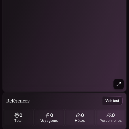
Références
Voir tout
0
0
0
0
Total
Voyageurs
Hôtes
Personnelles