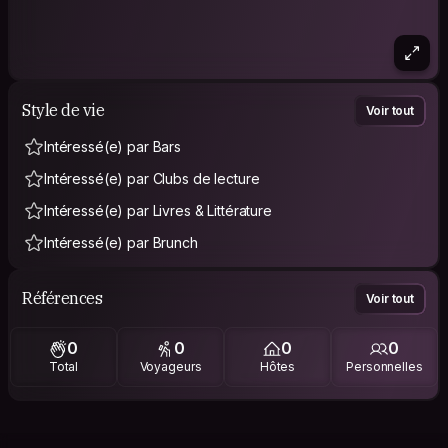
Style de vie
Voir tout
Intéressé(e) par Bars
Intéressé(e) par Clubs de lecture
Intéressé(e) par Livres & Littérature
Intéressé(e) par Brunch
Références
Voir tout
0
0
0
0
Total
Voyageurs
Hôtes
Personnelles