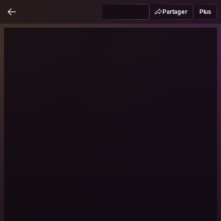
Partager
Plus