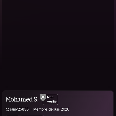
Mohamed S.
Non
vérifié
@samy25885
Membre depuis 2026