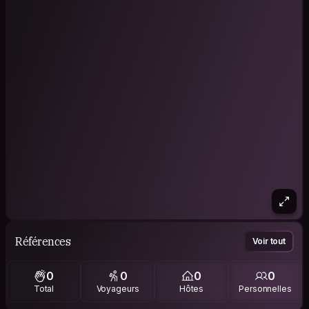
Références
Voir tout
0
0
0
0
Total
Voyageurs
Hôtes
Personnelles