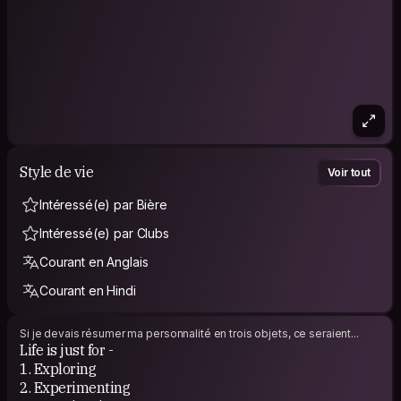
Style de vie
Voir tout
Intéressé(e) par Bière
Intéressé(e) par Clubs
Courant en Anglais
Courant en Hindi
Si je devais résumer ma personnalité en trois objets, ce seraient...
Life is just for -
1. Exploring
2. Experimenting