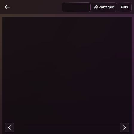
Partager
Plus