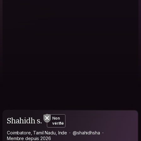
Shahidh s.
Non
vérifié
Coimbatore, Tamil Nadu, Inde
@shahidhsha
Membre depuis 2026