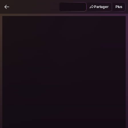
Partager
Plus