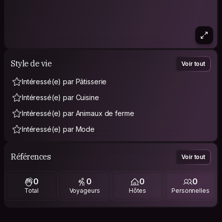
Style de vie
Voir tout
Intéressé(e) par Pâtisserie
Intéressé(e) par Cuisine
Intéressé(e) par Animaux de ferme
Intéressé(e) par Mode
Références
Voir tout
0
0
0
0
Total
Voyageurs
Hôtes
Personnelles