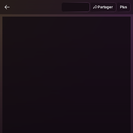
Partager
Plus