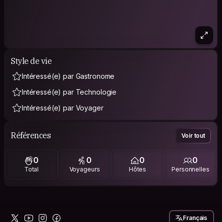
Style de vie
Intéressé(e) par Gastronome
Intéressé(e) par Technologie
Intéressé(e) par Voyager
Références
Voir tout
0
0
0
0
Total
Voyageurs
Hôtes
Personnelles
Français