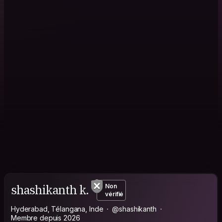
shashikanth k.
Non
vérifié
Hyderabad, Télangana, Inde
@shashikanth
Membre depuis 2026