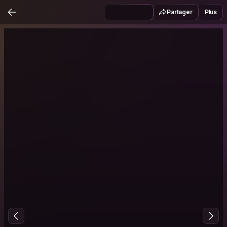
Partager
Plus