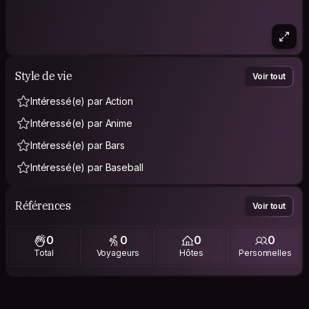
Style de vie
Voir tout
Intéressé(e) par Action
Intéressé(e) par Anime
Intéressé(e) par Bars
Intéressé(e) par Baseball
Références
Voir tout
0
0
0
0
Total
Voyageurs
Hôtes
Personnelles