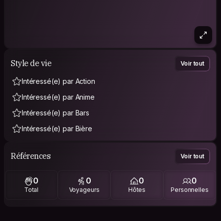
Style de vie
Voir tout
Intéressé(e) par Action
Intéressé(e) par Anime
Intéressé(e) par Bars
Intéressé(e) par Bière
Références
Voir tout
0
0
0
0
Total
Voyageurs
Hôtes
Personnelles