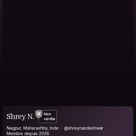
Shrey N.
Non
vérifié
Nagpur, Maharashtra, Inde
@shreynandeshwar
Membre depuis 2026