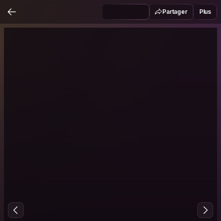
Partager
Plus