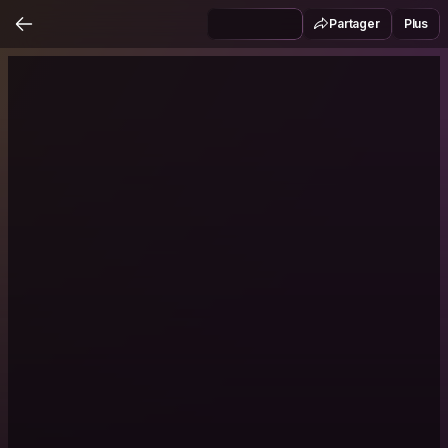
Partager
Plus