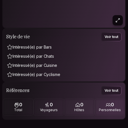
Style de vie
Voir tout
Intéressé(e) par Bars
Intéressé(e) par Chats
Intéressé(e) par Cuisine
Intéressé(e) par Cyclisme
Références
Voir tout
0
0
0
0
Total
Voyageurs
Hôtes
Personnelles