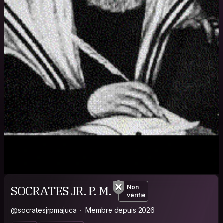
SOCRATES JR. P. M.
Non
vérifié
@socratesjrpmajuca
Membre depuis 2026