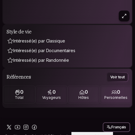
Style de vie
Intéressé(e) par Classique
Intéressé(e) par Documentaires
Intéressé(e) par Randonnée
Références
Voir tout
0
0
0
0
Total
Voyageurs
Hôtes
Personnelles
Français