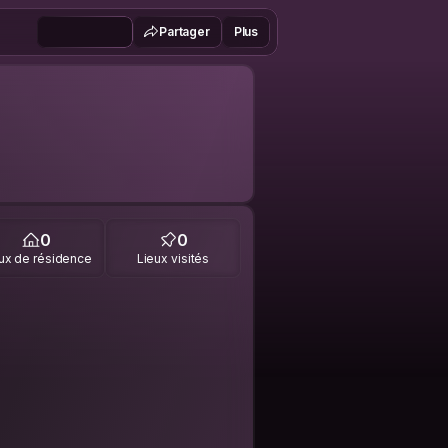
Partager
Plus
0
0
ux de résidence
Lieux visités