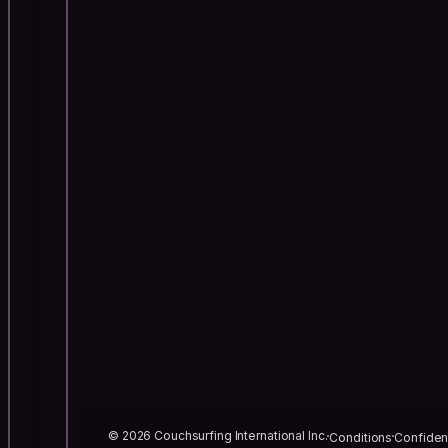
© 2026 Couchsurfing International Inc.
Conditions
Confident