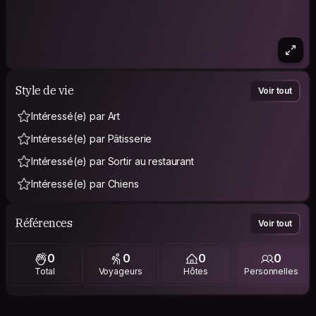
Style de vie
Voir tout
Intéressé(e) par Art
Intéressé(e) par Pâtisserie
Intéressé(e) par Sortir au restaurant
Intéressé(e) par Chiens
Références
Voir tout
0
0
0
0
Total
Voyageurs
Hôtes
Personnelles