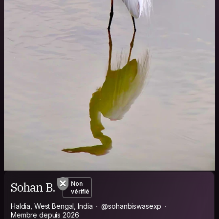
Sohan B.
Non
vérifié
Haldia, West Bengal, India
@sohanbiswasexp
Membre depuis 2026