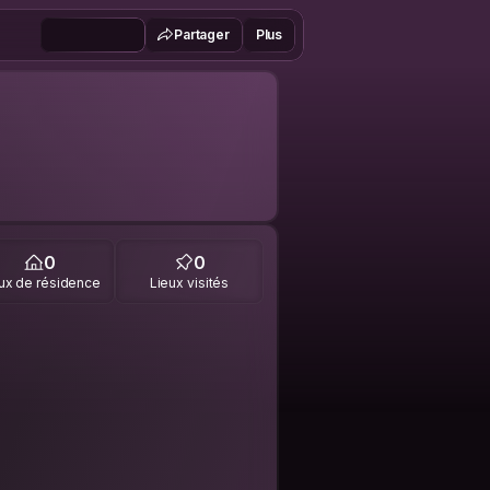
Partager
Plus
0
0
ux de résidence
Lieux visités