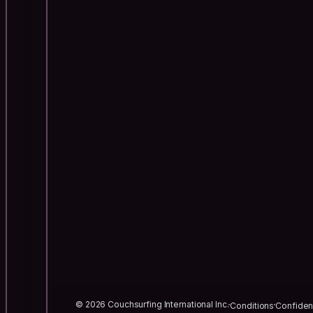
© 2026 Couchsurfing International Inc.
Conditions
Confident