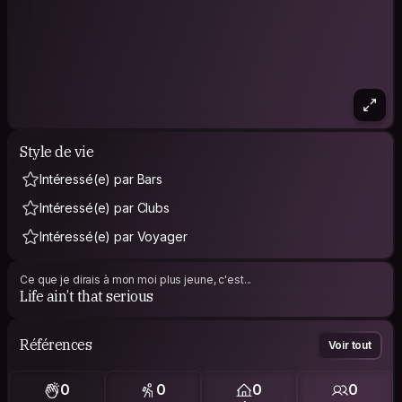
Style de vie
Intéressé(e) par Bars
Intéressé(e) par Clubs
Intéressé(e) par Voyager
Ce que je dirais à mon moi plus jeune, c'est...
Life ain’t that serious
Références
Voir tout
0
0
0
0