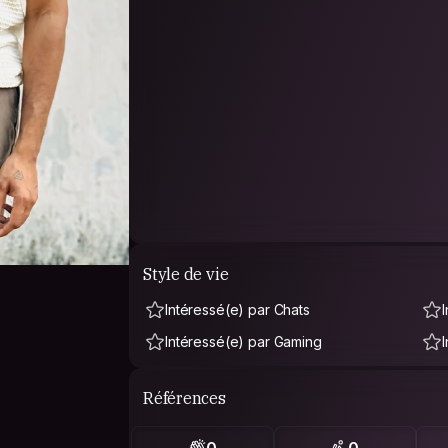
Style de vie
Intéressé(e) par Chats
Intéressé(e) par Gaming
Références
0
0