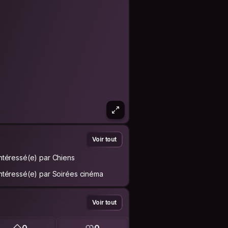
Voir tout
Intéressé(e) par Chiens
Intéressé(e) par Soirées cinéma
Voir tout
0
0