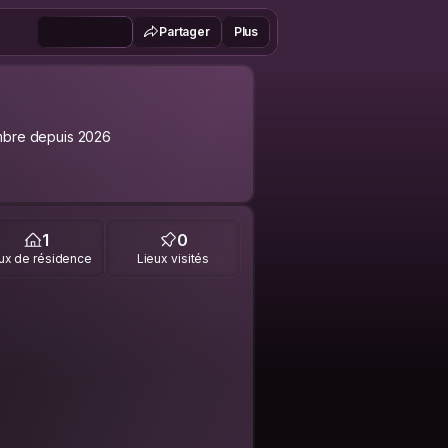
Partager
Plus
bre depuis 2026
1
0
ux de résidence
Lieux visités