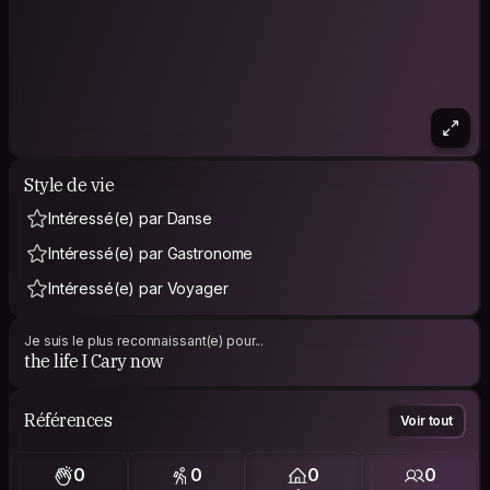
Style de vie
Intéressé(e) par Danse
Intéressé(e) par Gastronome
Intéressé(e) par Voyager
Je suis le plus reconnaissant(e) pour...
the life I Cary now
Références
Voir tout
0
0
0
0