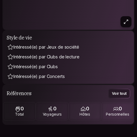
Style de vie
Intéressé(e) par Jeux de société
Intéressé(e) par Clubs de lecture
Intéressé(e) par Clubs
Intéressé(e) par Concerts
Références
Voir tout
0
0
0
0
Total
Voyageurs
Hôtes
Personnelles