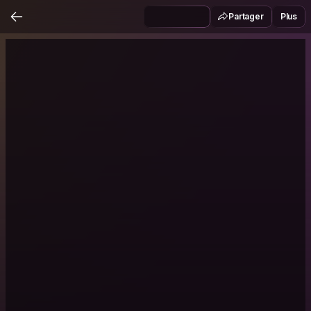
Partager
Plus