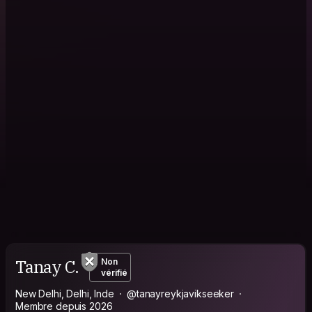
Tanay C.
Non
vérifié
New Delhi, Delhi, Inde
@tanayreykjavikseeker
Membre depuis 2026