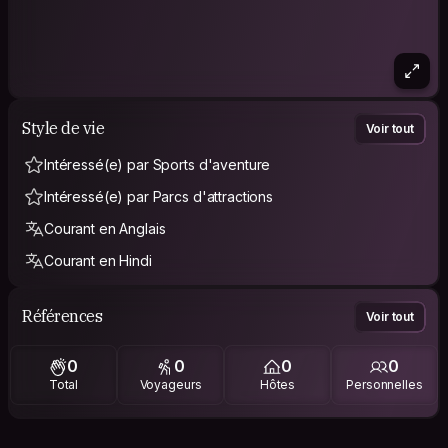
Style de vie
Voir tout
Intéressé(e) par Sports d'aventure
Intéressé(e) par Parcs d'attractions
Courant en Anglais
Courant en Hindi
Références
Voir tout
0
0
0
0
Total
Voyageurs
Hôtes
Personnelles