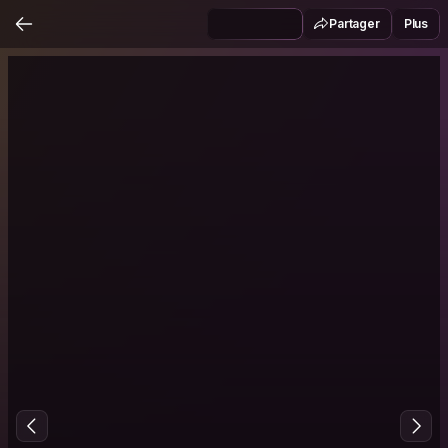
Partager
Plus