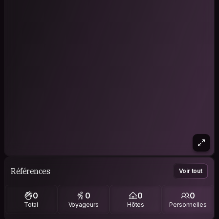
Références
Voir tout
0
0
0
0
Total
Voyageurs
Hôtes
Personnelles