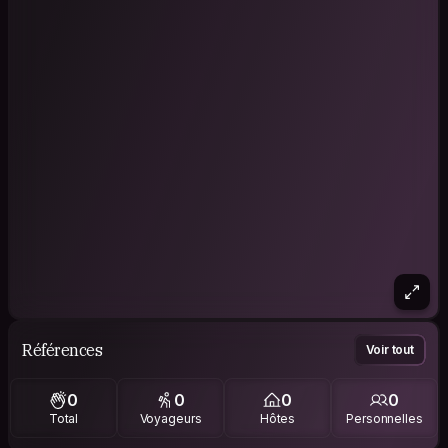
Références
Voir tout
0
0
0
0
Total
Voyageurs
Hôtes
Personnelles