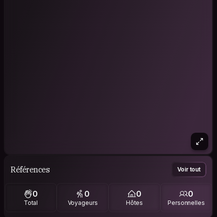
Références
Voir tout
0
0
0
0
Total
Voyageurs
Hôtes
Personnelles